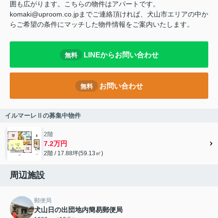
囲も広がります。こちらの物件はアパートです。
komaki@uproom.co.jpまでご連絡頂ければ、犬山市エリアの中か
らご希望の条件にマッチした物件情報をご案内いたします。
LINEからお問い合わせ
無料
お問い合わせ
無料
イルマーレⅡの募集中物件
2階
7.2万円
2階 / 17.88坪(59.13㎡)
周辺施設
郵便局
犬山日の出団地内簡易郵便局