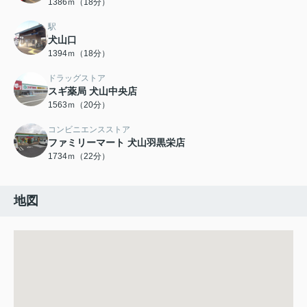
1386ｍ（18分）
駅
犬山口
1394ｍ（18分）
ドラッグストア
スギ薬局 犬山中央店
1563ｍ（20分）
コンビニエンスストア
ファミリーマート 犬山羽黒栄店
1734ｍ（22分）
地図