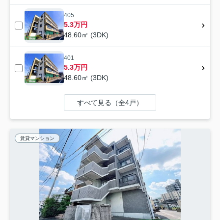
405
5.3万円
48.60㎡ (3DK)
401
5.3万円
48.60㎡ (3DK)
すべて見る（全4戸）
賃貸マンション