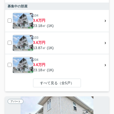
募集中の部屋
104
3.6万円
23.18㎡ (1K)
103
3.6万円
13.87㎡ (1K)
204
3.6万円
23.18㎡ (1K)
すべて見る（全5戸）
アパート