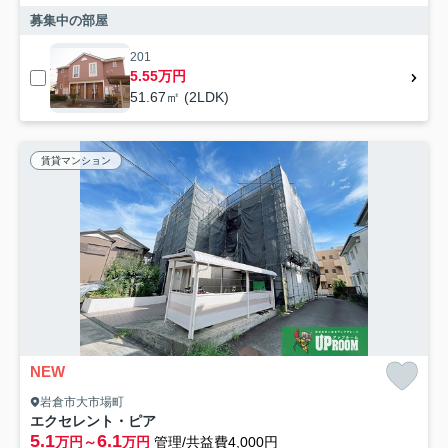
募集中の部屋
201
5.55万円
51.67㎡ (2LDK)
賃貸マンション
NEW
岩倉市大市場町
エクセレント・ピア
5.1
6.1
万円～
万円
管理/共益費4,000円