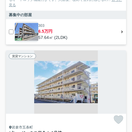
見る
募集中の部屋
303
6.5万円
57.64㎡ (2LDK)
賃貸マンション
岩倉市五条町