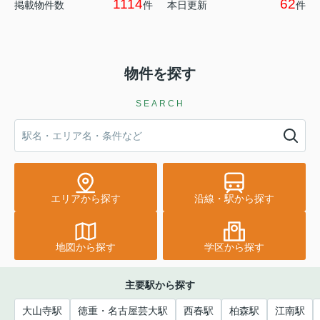
1114
62
掲載物件数
件
本日更新
件
物件を探す
SEARCH
エリアから探す
沿線・駅から探す
地図から探す
学区から探す
主要駅から探す
大山寺駅
徳重・名古屋芸大駅
西春駅
柏森駅
江南駅