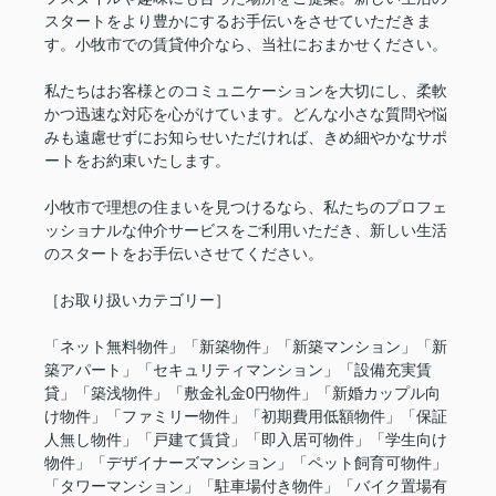
スタートをより豊かにするお手伝いをさせていただきま
す。小牧市での賃貸仲介なら、当社におまかせください。
私たちはお客様とのコミュニケーションを大切にし、柔軟
かつ迅速な対応を心がけています。どんな小さな質問や悩
みも遠慮せずにお知らせいただければ、きめ細やかなサポ
ートをお約束いたします。
小牧市で理想の住まいを見つけるなら、私たちのプロフェ
ッショナルな仲介サービスをご利用いただき、新しい生活
のスタートをお手伝いさせてください。
［お取り扱いカテゴリー］
「ネット無料物件」「新築物件」「新築マンション」「新
築アパート」「セキュリティマンション」「設備充実賃
貸」「築浅物件」「敷金礼金0円物件」「新婚カップル向
け物件」「ファミリー物件」「初期費用低額物件」「保証
人無し物件」「戸建て賃貸」「即入居可物件」「学生向け
物件」「デザイナーズマンション」「ペット飼育可物件」
「タワーマンション」「駐車場付き物件」「バイク置場有