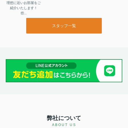
理想に近いお部屋をご
紹介いたします！

些...
スタッフ一覧
弊社について
ABOUT US