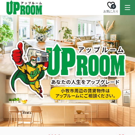
0
お気に入り