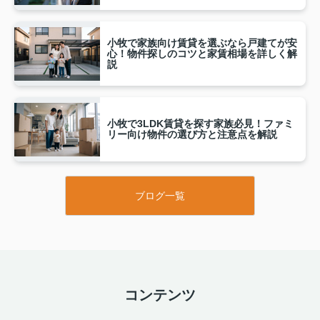
小牧で家族向け賃貸を選ぶなら戸建てが安
心！物件探しのコツと家賃相場を詳しく解
説
小牧で3LDK賃貸を探す家族必見！ファミ
リー向け物件の選び方と注意点を解説
ブログ一覧
コンテンツ