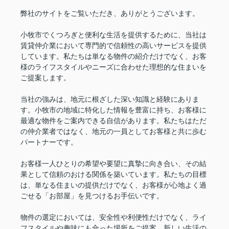
弊社のサイトをご覧いただき、ありがとうございます。
小牧市でくつろぎと便利な生活を提供するために、当社は
賃貸仲介業において専門的で信頼性の高いサービスを提供
しています。私たちは単なる物件の紹介だけでなく、お客
様のライフスタイルやニーズに合わせた理想的な住まいを
ご提案します。
当社の強みは、地元に根ざした深い知識と経験にありま
す。小牧市の地域に特化した情報を豊富に持ち、お客様に
最適な物件をご案内できる自信があります。私たちはただ
の仲介業者ではなく、地元の一員としてお客様と共に歩む
パートナーです。
お客様一人ひとりの希望や要望に真摯に向き合い、その結
果として信頼のおける関係を築いています。私たちの目標
は、単なる住まいの提供だけでなく、お客様が心地よく過
ごせる「お部屋」を見つけるお手伝いです。
物件の選定においては、安全性や利便性だけでなく、ライ
フスタイルや趣味にも合った場所をご提案。新しい生活の