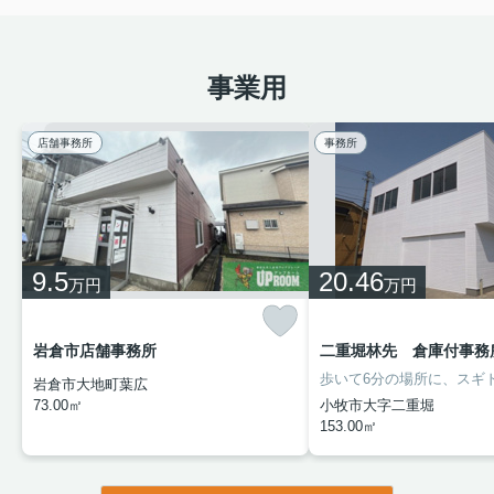
事業用
店舗事務所
事務所
9.5
20.46
万円
万円
岩倉市店舗事務所
二重堀林先 倉庫付事務所
岩倉市大地町葉広
73.00㎡
小牧市大字二重堀
153.00㎡