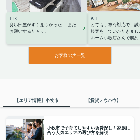
T R
A T
良い部屋がすぐ見つかった！
また
とても丁寧な対応で、誠
お願いするだろう。
接客をしていただきまし
ルーム小牧店さんで契約
しています。
お客様の声一覧
【エリア情報】小牧市
【賃貸ノウハウ】
小牧市で子育てしやすい賃貸探し！家族に
合う人気エリアの選び方を解説