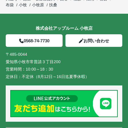
布袋
小牧
小牧原
扶桑
株式会社アップルーム 小牧店
0568-74-7730
お問い合わせ
〒485-0044
愛知県小牧市常普請３丁目200
営業時間：
10:00～18：30
定休日：
不定休（8月12日～16日迄夏季休暇）