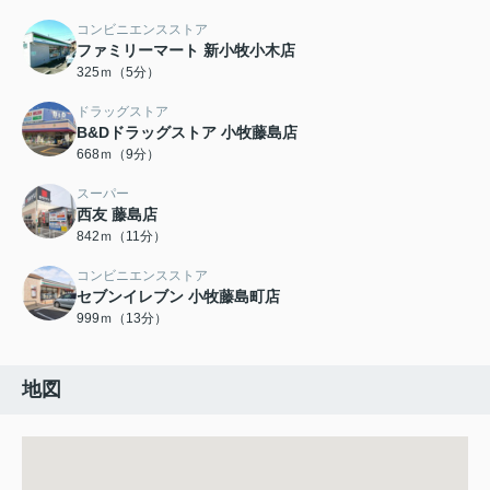
コンビニエンスストア
ファミリーマート 新小牧小木店
325ｍ（5分）
ドラッグストア
B&Dドラッグストア 小牧藤島店
668ｍ（9分）
スーパー
西友 藤島店
842ｍ（11分）
コンビニエンスストア
セブンイレブン 小牧藤島町店
999ｍ（13分）
地図