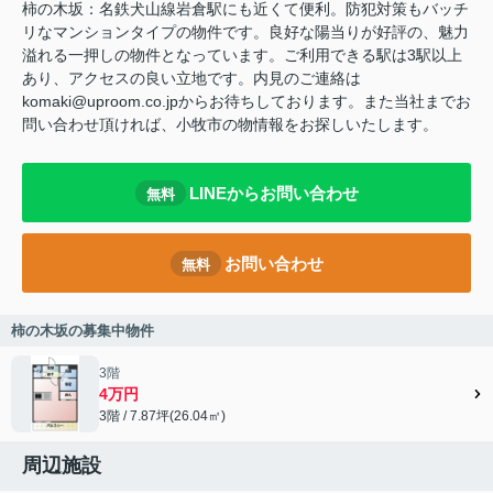
柿の木坂：名鉄犬山線岩倉駅にも近くて便利。防犯対策もバッチ
リなマンションタイプの物件です。良好な陽当りが好評の、魅力
溢れる一押しの物件となっています。ご利用できる駅は3駅以上
あり、アクセスの良い立地です。内見のご連絡は
komaki@uproom.co.jpからお待ちしております。また当社までお
問い合わせ頂ければ、小牧市の物情報をお探しいたします。
LINEからお問い合わせ
無料
お問い合わせ
無料
柿の木坂の募集中物件
3階
4万円
3階 / 7.87坪(26.04㎡)
周辺施設