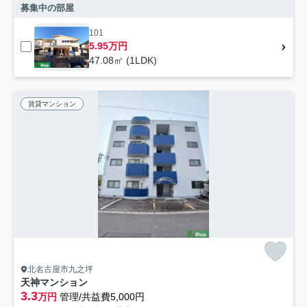
募集中の部屋
101
5.95万円
47.08㎡ (1LDK)
賃貸マンション
北名古屋市九之坪
天神マンション
3.3
万円
管理/共益費5,000円