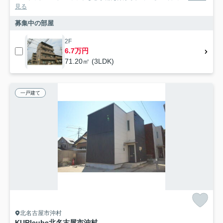
見る
募集中の部屋
2F
6.7万円
71.20㎡ (3LDK)
一戸建て
北名古屋市沖村
KURIcube北名古屋市沖村