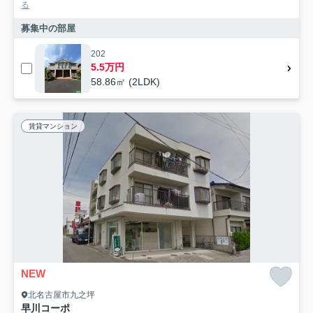
る
募集中の部屋
202
5.5万円
58.86㎡ (2LDK)
賃貸マンション
NEW
北名古屋市九之坪
早川コーポ