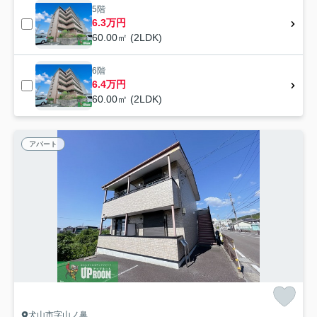
5階
6.3万円
60.00㎡ (2LDK)
6階
6.4万円
60.00㎡ (2LDK)
アパート
犬山市字山ノ鼻