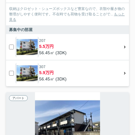
収納はクロゼット・シューズボックスなど豊富なので、衣類や履き物の
整理がしやすく便利です。不在時でも荷物を受け取ることがで...
もっと
見る
募集中の部屋
207
5.5万円
56.45㎡ (3DK)
307
5.9万円
56.45㎡ (3DK)
アパート