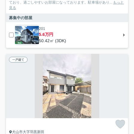
ており、過ごしやすいお部屋になっております。駐車場があり...
もっと
見る
募集中の部屋
201
5.6万円
50.42㎡ (3DK)
一戸建て
犬山市大字羽黒新田