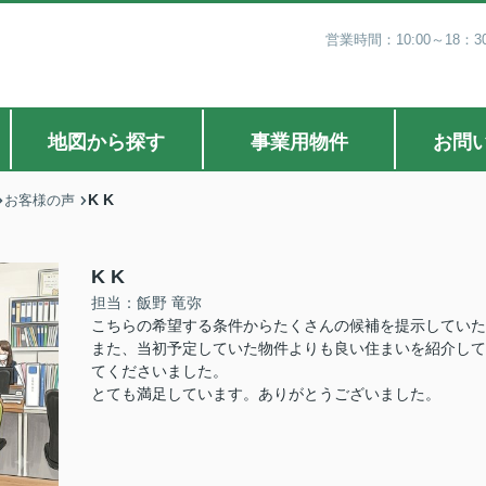
営業時間：10:00～18
地図から探す
事業用物件
お問
K K
お客様の声
K K
担当：飯野 竜弥
こちらの希望する条件からたくさんの候補を提示していた
また、当初予定していた物件よりも良い住まいを紹介して
てくださいました。
とても満足しています。ありがとうございました。