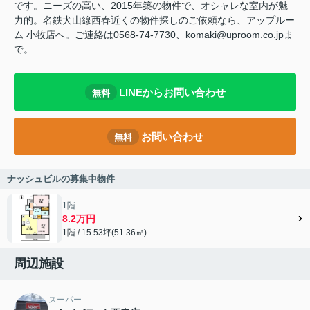
です。ニーズの高い、2015年築の物件で、オシャレな室内が魅
力的。名鉄犬山線西春近くの物件探しのご依頼なら、アップルー
ム 小牧店へ。ご連絡は0568-74-7730、komaki@uproom.co.jpま
で。
LINEからお問い合わせ
無料
お問い合わせ
無料
ナッシュビルの募集中物件
1階
8.2万円
1階 / 15.53坪(51.36㎡)
周辺施設
スーパー