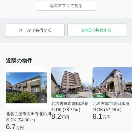
地図アプリで見る
メールで共有する
LINEで共有する
近隣の物件
北名古屋市鹿田永塚
北名古屋市鹿田坂巻
2LDK (57.96㎡)
3LDK (78.72㎡)
北名古屋市高田寺北の川
6.1
8.2
万円
万円
2LDK (54.00㎡)
6.7
万円