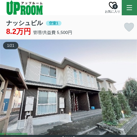
0
お気に入り
ナッシュビル
空室1
8.2万円
管理/共益費 5,500円
1
/
21