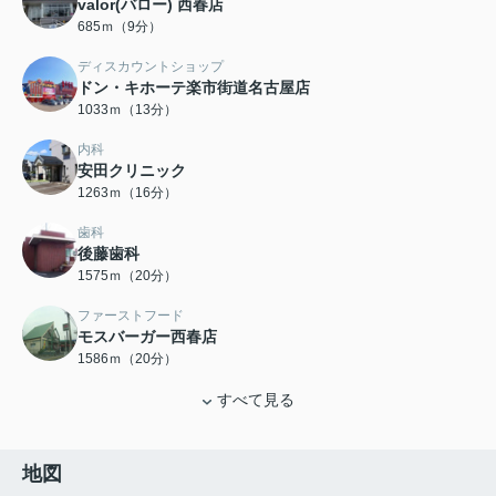
valor(バロー) 西春店
685ｍ（9分）
ディスカウントショップ
ドン・キホーテ楽市街道名古屋店
1033ｍ（13分）
内科
安田クリニック
1263ｍ（16分）
歯科
後藤歯科
1575ｍ（20分）
ファーストフード
モスバーガー西春店
1586ｍ（20分）
すべて見る
地図