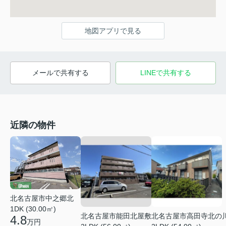
地図アプリで見る
メールで共有する
LINEで共有する
近隣の物件
北名古屋市中之郷北
1DK (30.00㎡)
北名古屋市能田北屋敷
北名古屋市高田寺北の
4.8
万円