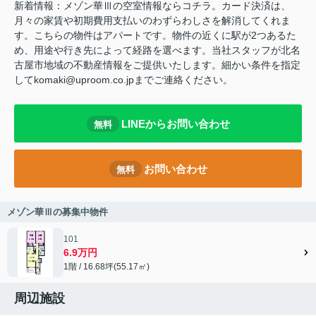
新着情報：メゾン華Ⅲの空室情報ならコチラ。カード決済は、
月々の家賃や初期費用支払いのわずらわしさを解消してくれま
す。こちらの物件はアパートです。物件の近くに駅が2つあるた
め、用途や行き先によって経路を選べます。当社スタッフが北名
古屋市地域の不動産情報をご提供いたします。細かい条件を指定
してkomaki@uproom.co.jpまでご連絡ください。
LINEからお問い合わせ
無料
お問い合わせ
無料
メゾン華Ⅲの募集中物件
101
6.9万円
1階 / 16.68坪(55.17㎡)
周辺施設