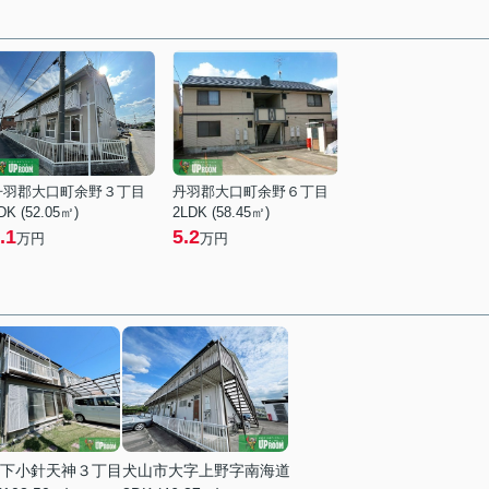
丹羽郡大口町余野３丁目
丹羽郡大口町余野６丁目
DK (52.05㎡)
2LDK (58.45㎡)
.1
5.2
万円
万円
下小針天神３丁目
犬山市大字上野字南海道