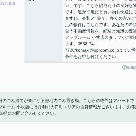
情報の見方
ン」です。こちら陽当たりの良好な
です。道が平坦だと買い物も快適に
ますね。令和6年築で、多くの方がご
足の物件はこちらです。あなたの希
合う不動産情報を、経験と知識の豊
アップルーム 小牧店スタッフがご紹
ます。0568-74-
7730/komaki@uproom.co.jpまでご
条件をお申し付けください。
情報
日のごみ捨てが楽になる敷地内ごみ置き場。こちらの物件はアパートで
プルーム 小牧店には丹羽郡大口町エリアの賃貸情報がございます。お電
.jpまでお気軽にお問い合わせください。