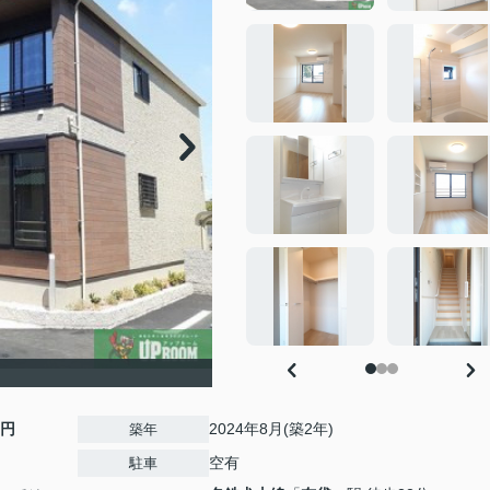
0円
2024年8月(築2年)
築年
空有
駐車