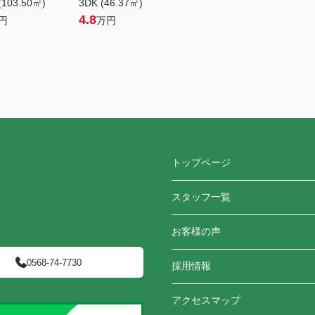
(103.50㎡)
3DK (46.37㎡)
4.8
円
万円
トップページ
スタッフ一覧
お客様の声
0568-74-7730
採用情報
アクセスマップ