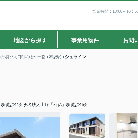
営業時間：10:00～18
地図から探す
事業用物件
お問
シュライン
丹羽郡大口町の物件一覧
布袋駅
駅徒歩41分
名鉄犬山線「石仏」駅徒歩45分