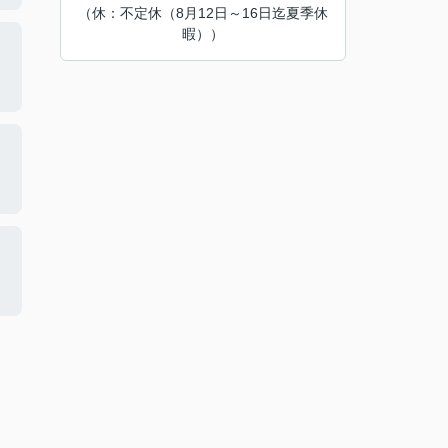
（休：不定休（8月12日～16日迄夏季休
暇））