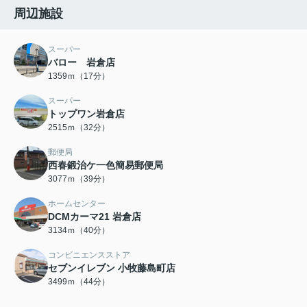
周辺施設
スーパー
バロー 岩倉店
1359ｍ（17分）
スーパー
トップワン岩倉店
2515ｍ（32分）
郵便局
西春鍛治ケ一色簡易郵便局
3077ｍ（39分）
ホームセンター
DCMカーマ21 岩倉店
3134ｍ（40分）
コンビニエンスストア
セブンイレブン 小牧藤島町店
3499ｍ（44分）