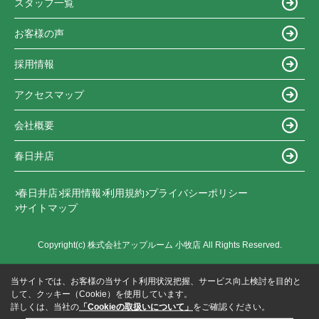
スタッフ一覧
お客様の声
採用情報
アクセスマップ
会社概要
春日井店
春日井店
採用情報
利用規約
プライバシーポリシー
サイトマップ
Copyright(c) 株式会社アップルーム 小牧店 All Rights Reserved.
当サイトでは、お客様の当サイト利用状況把握、サービス向上検討を目的と
して、クッキー（Cookie）を使用しています。
詳しくは、当社の
「Cookieの取扱いについて」
をご確認ください。