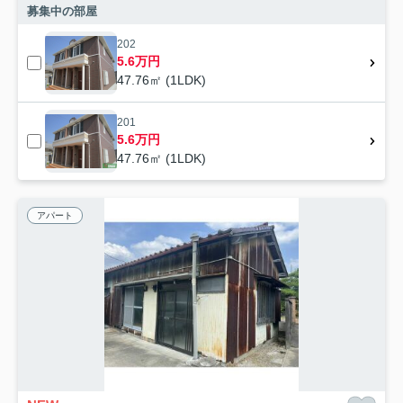
募集中の部屋
202
5.6万円
47.76㎡ (1LDK)
201
5.6万円
47.76㎡ (1LDK)
アパート