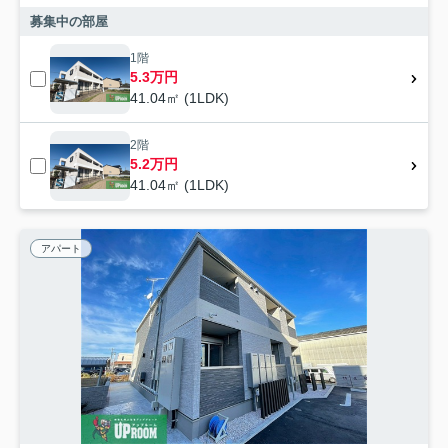
募集中の部屋
1階
5.3万円
41.04㎡ (1LDK)
2階
5.2万円
41.04㎡ (1LDK)
アパート