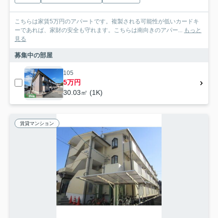
こちらは家賃5万円のアパートです。複製される可能性が低いカードキ
ーであれば、家財の安全も守れます。こちらは南向きのアパー...
もっと
見る
募集中の部屋
105
5万円
30.03㎡ (1K)
賃貸マンション