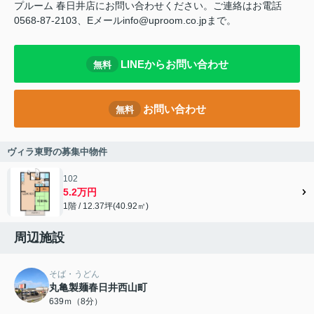
プルーム 春日井店にお問い合わせください。ご連絡はお電話
0568-87-2103、Eメールinfo@uproom.co.jpまで。
LINEからお問い合わせ
無料
お問い合わせ
無料
ヴィラ東野の募集中物件
102
5.2万円
1階 / 12.37坪(40.92㎡)
周辺施設
そば・うどん
丸亀製麺春日井西山町
639ｍ（8分）