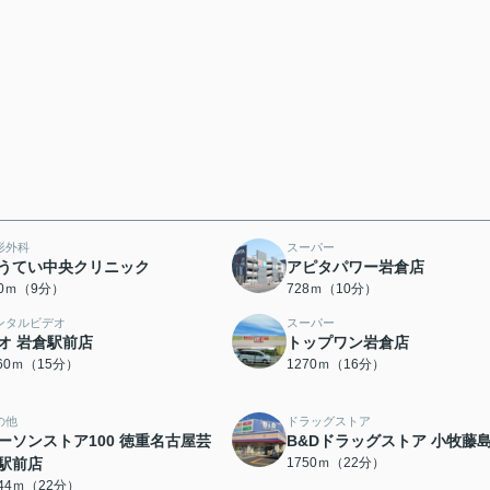
形外科
スーパー
うてい中央クリニック
アピタパワー岩倉店
70ｍ（9分）
728ｍ（10分）
ンタルビデオ
スーパー
オ 岩倉駅前店
トップワン岩倉店
160ｍ（15分）
1270ｍ（16分）
の他
ドラッグストア
ーソンストア100 徳重名古屋芸
B&Dドラッグストア 小牧藤
駅前店
1750ｍ（22分）
744ｍ（22分）