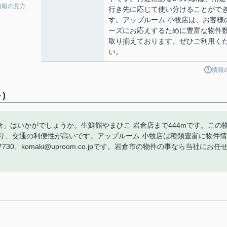
情報の見方
行き先に応じて使い分けることがで
す。アップルーム 小牧店は、お客様
ーズにお応えするために豊富な物件
取り揃えております。ぜひご利用く
い。
情報
)
岩倉」はいかがでしょうか。生鮮館やまひこ 岩倉店まで444mです。この
り、交通の利便性が高いです。アップルーム 小牧店は種類豊富に物件情
30、komaki@uproom.co.jpです。岩倉市の物件の事なら当社にお任