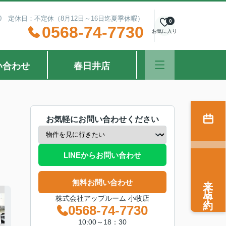
：30 定休日：不定休（8月12日～16日迄夏季休暇）
0
0568-74-7730
お気に入り
い合わせ
春日井店
お気軽にお問い合わせください
LINEからお問い合わせ
来店予約
無料お問い合わせ
株式会社アップルーム 小牧店
0568-74-7730
10:00～18：30