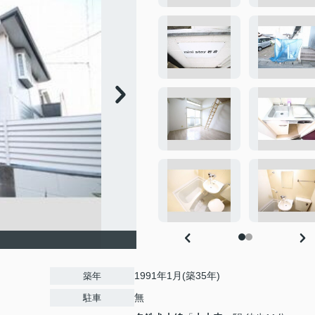
1991年1月(築35年)
築年
無
駐車