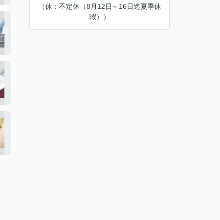
（休：不定休（8月12日～16日迄夏季休
暇））