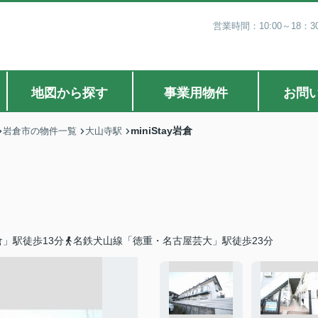
営業時間：10:00～18
地図から探す
事業用物件
お問
miniStay岩倉
岩倉市の物件一覧
大山寺駅
」駅徒歩13分
名鉄犬山線「徳重・名古屋芸大」駅徒歩23分