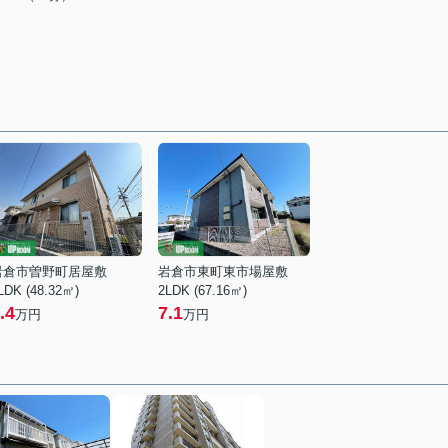
岩倉市曽野町居屋敷
岩倉市東町東市場屋敷
LDK (48.32㎡)
2LDK (67.16㎡)
.4
7.1
万円
万円