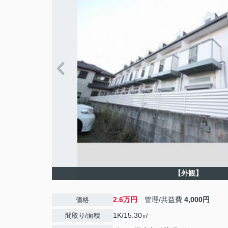
【外観】
2.6万円
管理/共益費
4,000円
価格
1K/15.30㎡
間取り/面積