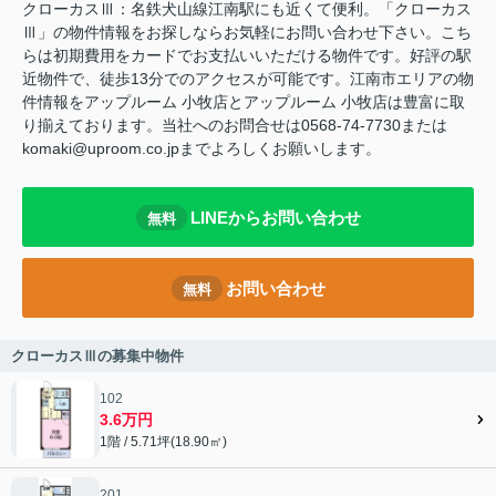
クローカスⅢ：名鉄犬山線江南駅にも近くて便利。「クローカス
Ⅲ」の物件情報をお探しならお気軽にお問い合わせ下さい。こち
らは初期費用をカードでお支払いいただける物件です。好評の駅
近物件で、徒歩13分でのアクセスが可能です。江南市エリアの物
件情報をアップルーム 小牧店とアップルーム 小牧店は豊富に取
り揃えております。当社へのお問合せは0568-74-7730または
komaki@uproom.co.jpまでよろしくお願いします。
LINEからお問い合わせ
無料
お問い合わせ
無料
クローカスⅢの募集中物件
102
3.6万円
1階 / 5.71坪(18.90㎡)
201