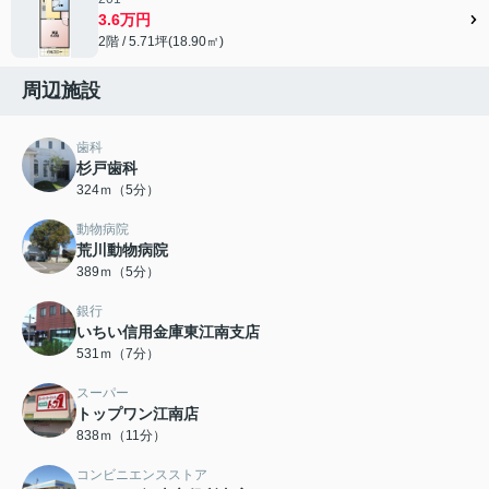
3.6万円
2階 / 5.71坪(18.90㎡)
周辺施設
歯科
杉戸歯科
324ｍ（5分）
動物病院
荒川動物病院
389ｍ（5分）
銀行
いちい信用金庫東江南支店
531ｍ（7分）
スーパー
トップワン江南店
838ｍ（11分）
コンビニエンスストア