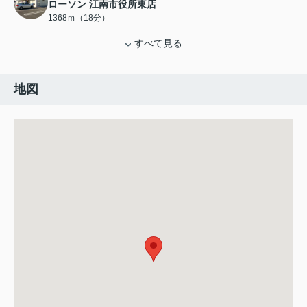
ローソン 江南市役所東店
1368ｍ（18分）
すべて見る
地図