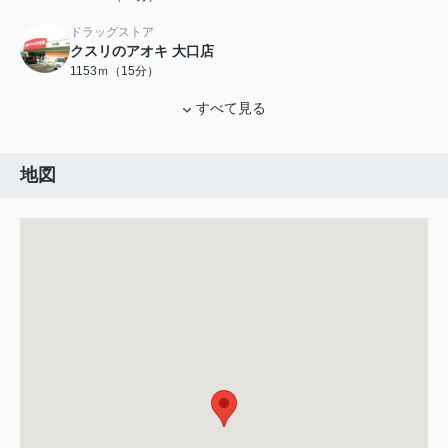
ドラッグストア
クスリのアオキ 大口店
1153ｍ（15分）
すべて見る
地図