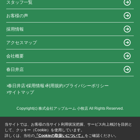
スタッフ一覧
お客様の声
採用情報
アクセスマップ
会社概要
春日井店
春日井店
採用情報
利用規約
プライバシーポリシー
サイトマップ
Copyright(c) 株式会社アップルーム 小牧店 All Rights Reserved.
当サイトでは、お客様の当サイト利用状況把握、サービス向上検討を目的と
して、クッキー（Cookie）を使用しています。
詳しくは、当社の
「Cookieの取扱いについて」
をご確認ください。