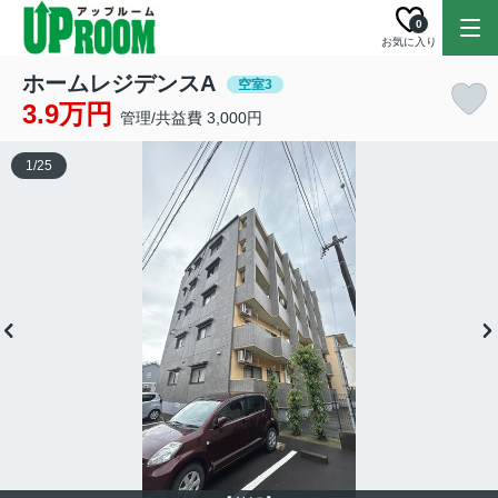
0
お気に入り
ホームレジデンスA
空室3
3.9万円
管理/共益費 3,000円
1
/
25