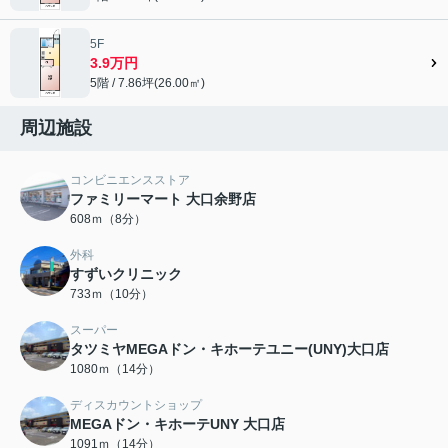
5F
3.9万円
5階 / 7.86坪(26.00㎡)
周辺施設
コンビニエンスストア
ファミリーマート 大口余野店
608ｍ（8分）
外科
すずいクリニック
733ｍ（10分）
スーパー
タツミヤMEGAドン・キホーテユニー(UNY)大口店
1080ｍ（14分）
ディスカウントショップ
MEGAドン・キホーテUNY 大口店
1091ｍ（14分）