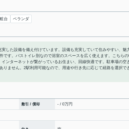
粧台
ベランダ
ど充実した設備を備え付けています。設備も充実していて住みやすい、魅
件です。バストイレ別なので浴室のスペースを広く使えます。こちらの
。インターネットが繋がっているお住まい、回線快適です。駐車場の空
ありません。2駅利用可能なので、用途や行き先に応じて経路を選択で
- / 0万円
敷引 / 償却
南