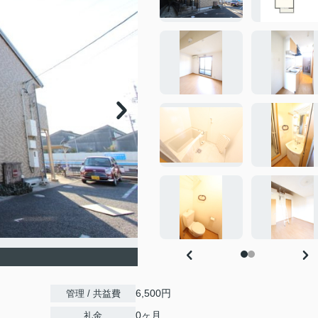
6,500円
管理 / 共益費
0ヶ月
礼金