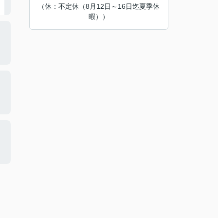
（休：不定休（8月12日～16日迄夏季休
暇））