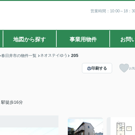
営業時間：10:00～18
地図から探す
事業用物件
お問
ネオステイゆう
205
春日井市の物件一覧
印刷する
お気
駅徒歩16分