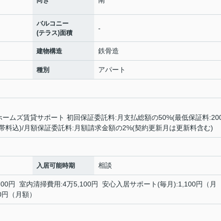
向き
バルコニー
-
(テラス)面積
鉄骨造
建物構造
アパート
種別
ームズ賃貸サポート 初回保証委託料:月支払総額の50%(最低保証料:200
料込)/月額保証委託料:月額請求金額の2%(契約更新月は更新料含む)
相談
入居可能時期
0円 室内清掃費用:4万5,100円 安心入居サポート(毎月):1,100円（月
10円（月額）