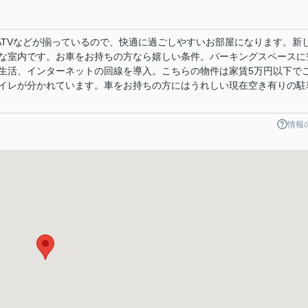
ATVなどが揃っているので、快適に過ごしやすいお部屋になります。新
な室内です。お車をお持ちの方なら嬉しい条件。パーキングスペースに
生活、インターネットの回線を導入。こちらの物件は家賃5万円以下で
イレが分かれています。車をお持ちの方にはうれしい現在空き有りの駐
情報