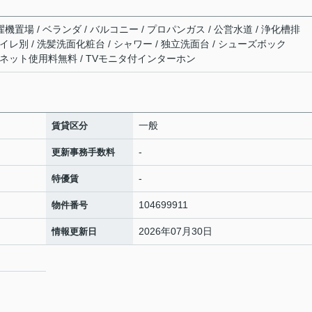
機置場 / ベランダ / バルコニー / プロパンガス / 公営水道 / 浄化槽排
・トイレ別 / 洗髪洗面化粧台 / シャワー / 独立洗面台 / シューズボック
応 / ネット使用料無料 / TVモニタ付インターホン
一般
賃貸区分
-
更新事務手数料
-
特優賃
104699911
物件番号
2026年07月30日
情報更新日