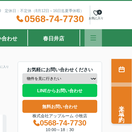
：30 定休日：不定休（8月12日～16日迄夏季休暇）
0
0568-74-7730
お気に入り
い合わせ
春日井店
に入り
お気軽にお問い合わせください
LINEからお問い合わせ
来店予約
無料お問い合わせ
株式会社アップルーム 小牧店
0568-74-7730
10:00～18：30