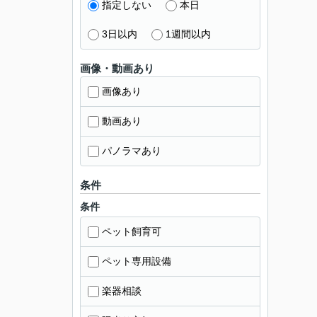
指定しない
本日
3日以内
1週間以内
画像・動画あり
画像あり
動画あり
パノラマあり
条件
条件
ペット飼育可
ペット専用設備
楽器相談