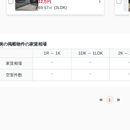
12万円
69.57㎡ (3LDK)
鋺の掲載物件の家賃相場
1R ～ 1K
1DK ～ 1LDK
2K ～ 
-
-
-
家賃相場
-
-
-
空室件数
1