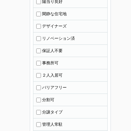
陽当り良好
閑静な住宅地
デザイナーズ
リノベーション済
保証人不要
事務所可
２人入居可
バリアフリー
分割可
分譲タイプ
管理人常駐