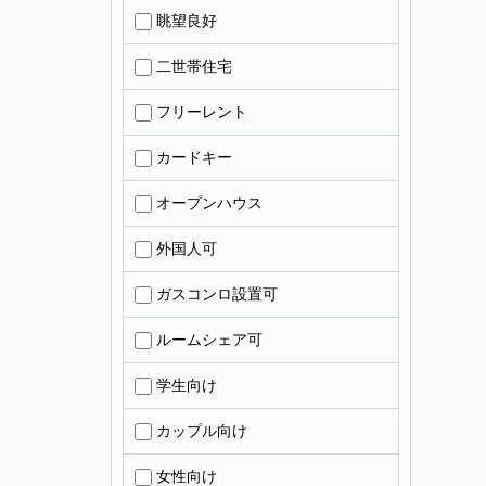
眺望良好
二世帯住宅
フリーレント
カードキー
オープンハウス
外国人可
ガスコンロ設置可
ルームシェア可
学生向け
カップル向け
女性向け