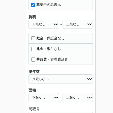
募集中のみ表示
賃料
～
敷金・保証金なし
礼金・敷引なし
共益費・管理費込み
築年数
面積
～
間取り