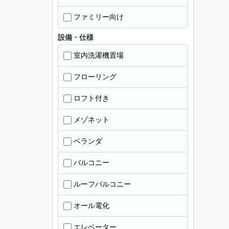
ファミリー向け
設備・仕様
室内洗濯機置場
フローリング
ロフト付き
メゾネット
ベランダ
バルコニー
ルーフバルコニー
オール電化
エレベーター