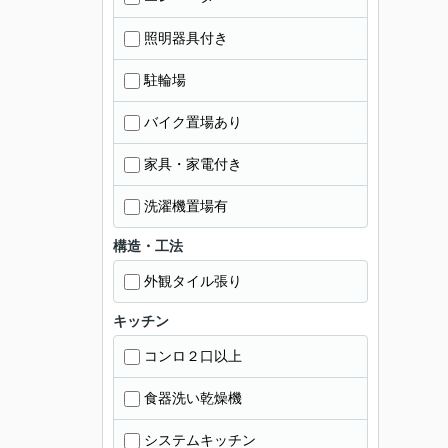
照明器具付き
駐輪場
バイク置場あり
家具・家電付き
洗濯機置場有
構造・工法
外観タイル張り
キッチン
コンロ２口以上
食器洗い乾燥機
システムキッチン