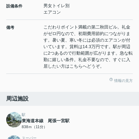
男女トイレ別
設備条件
エアコン
こだわりポイント満載の第二秋田ビル。礼金
備考
がゼロ円なので、初期費用節約につながりま
す。暑い夏、寒い冬には必須のエアコンが付
いています。賃料は14.3万円です。駅が周辺
に2つあるので行動範囲が広がります。急な転
勤に嬉しい条件。礼金不要なので、すぐに入
居したい方はこちらへどうぞ。
情報の見方
周辺施設
駅
東海道本線 尾張一宮駅
838ｍ（11分）
スーパー