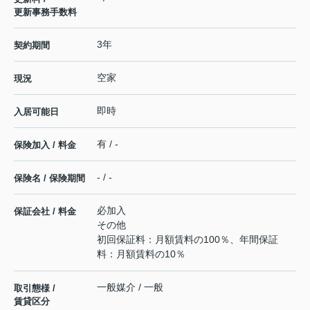
更新事務手数料
3年
契約期間
空家
現況
即時
入居可能日
有 / -
保険加入 / 料金
- / -
保険名 / 保険期間
必加入
保証会社 / 料金
その他
初回保証料：月額賃料の100％、年間保証
料：月額賃料の10％
一般媒介 / 一般
取引態様 /
賃貸区分