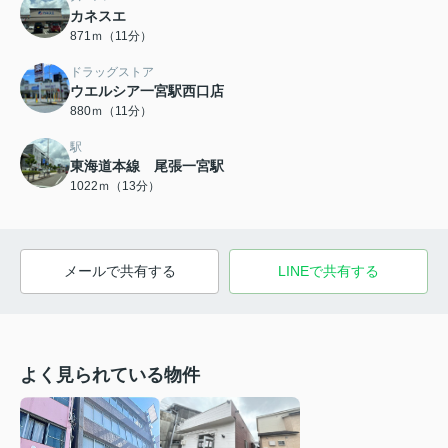
カネスエ
871ｍ（11分）
ドラッグストア
ウエルシア一宮駅西口店
880ｍ（11分）
駅
東海道本線 尾張一宮駅
1022ｍ（13分）
メールで共有する
LINEで共有する
よく見られている物件