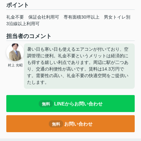
ポイント
礼金不要
保証会社利用可
専有面積30坪以上
男女トイレ別
3沿線以上利用可
担当者のコメント
暑い日も寒い日も使えるエアコンが付いており、空
調管理に便利。礼金不要というメリットは経済的に
も得する嬉しい利点であります。周辺に駅が二つあ
村上 光昭
り、交通の利便性が高いです。賃料は14.3万円で
す。需要性の高い、礼金不要の快適空間をご提供い
たします。
LINEからお問い合わせ
無料
お問い合わせ
無料