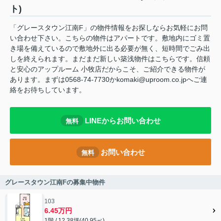
ト)
「グレースタウン江南F」の物件情報をお探しならお気軽にお問
い合わせ下さい。こちらの物件はアパートです。敷地内にゴミ置
き場を備えているので敷地外に出る必要が無く、短時間でごみ出
しを終えられます。まだまだ新しい築浅物件はこちらです。信頼
と安心のアップルーム 小牧店だからこそ、ご紹介できる物件が
あります。まずは0568-74-7730かkomaki@uproom.co.jpへご連
絡をお待ちしています。
LINEからお問い合わせ
無料
お問い合わせ
無料
グレースタウン江南Fの募集中物件
103
6.45万円
1階 / 12.38坪(40.95㎡)