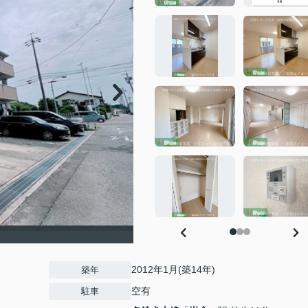
2012年1月(築14年)
築年
空有
駐車