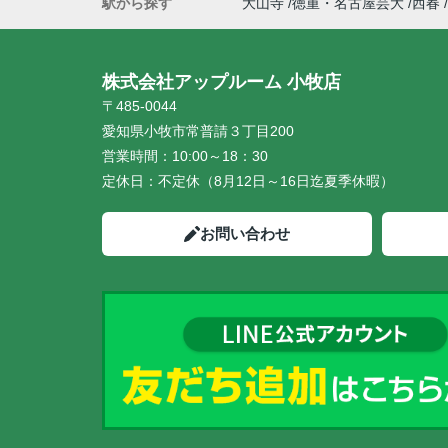
駅から探す
大山寺
徳重・名古屋芸大
西春
株式会社アップルーム 小牧店
〒485-0044
愛知県小牧市常普請３丁目200
営業時間：
10:00～18：30
定休日：
不定休（8月12日～16日迄夏季休暇）
お問い合わせ