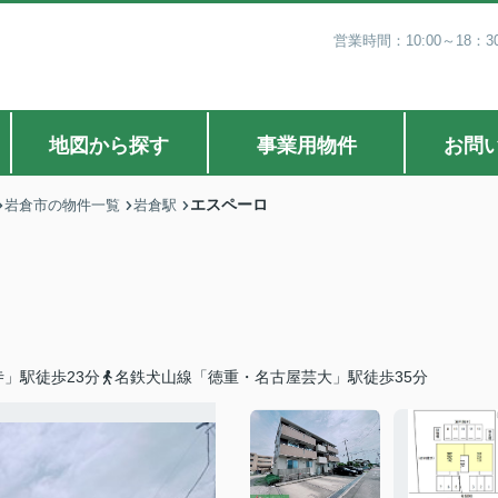
営業時間：10:00～18
地図から探す
事業用物件
お問
エスペーロ
岩倉市の物件一覧
岩倉駅
」駅徒歩23分
名鉄犬山線「徳重・名古屋芸大」駅徒歩35分