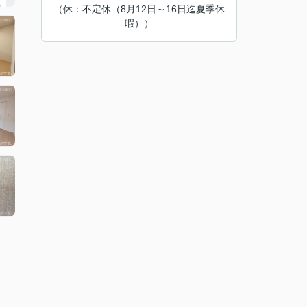
（休：不定休（8月12日～16日迄夏季休
暇））