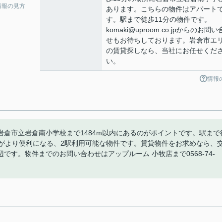
情報の見方
あります。こちらの物件はアパート
す。駅まで徒歩11分の物件です。
komaki@uproom.co.jpからのお問
せもお待ちしております。岩倉市エ
の賃貸探しなら、当社にお任せくだ
い。
情報
倉市立岩倉南小学校まで1484m以内にあるのがポイントです。駅まで
動がより便利になる、2駅利用可能な物件です。賃貸物件をお求めなら、
す。物件までのお問い合わせはアップルーム 小牧店まで0568-74-