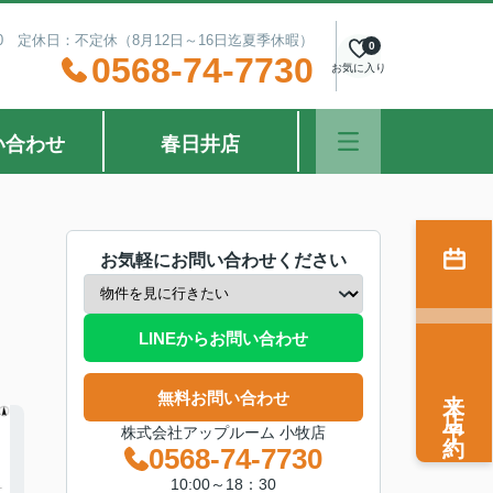
：30 定休日：不定休（8月12日～16日迄夏季休暇）
0
0568-74-7730
お気に入り
い合わせ
春日井店
お気軽にお問い合わせください
LINEからお問い合わせ
来店予約
無料お問い合わせ
株式会社アップルーム 小牧店
0568-74-7730
10:00～18：30