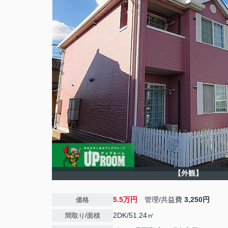
【外観】
5.5万円
管理/共益費
3,250円
価格
2DK/51.24㎡
間取り/面積