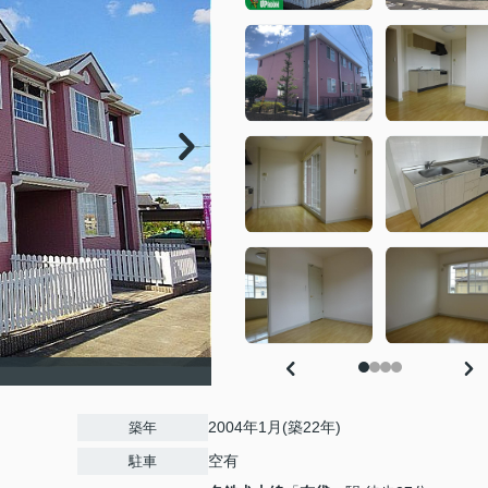
2004年1月(築22年)
築年
空有
駐車