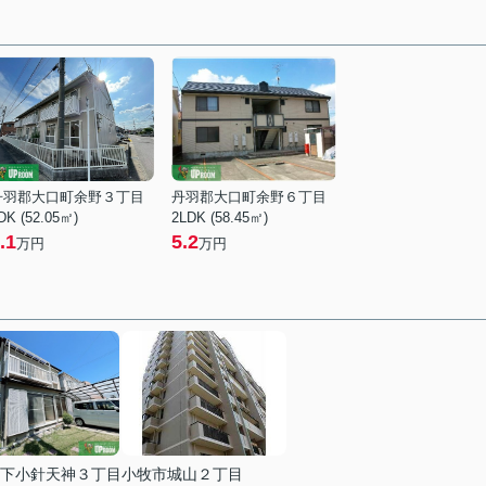
丹羽郡大口町余野３丁目
丹羽郡大口町余野６丁目
DK (52.05㎡)
2LDK (58.45㎡)
.1
5.2
万円
万円
下小針天神３丁目
小牧市城山２丁目