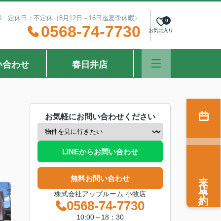
：30 定休日：不定休（8月12日～16日迄夏季休暇）
0
0568-74-7730
お気に入り
い合わせ
春日井店
お気軽にお問い合わせください
LINEからお問い合わせ
来店予約
無料お問い合わせ
株式会社アップルーム 小牧店
0568-74-7730
10:00～18：30