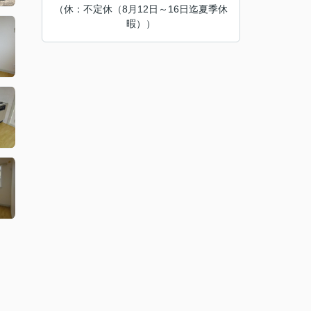
（休：不定休（8月12日～16日迄夏季休
暇））