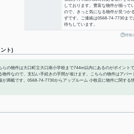
しております。豊富な物件が揃って
ので、きっと気になる物件が見つか
ずです。ご連絡は0568-74-7730まで
待ちしています。
情報
ント)
らの物件は大口町立大口南小学校まで744m以内にあるのがポイント
る物件なので、支払い手続きの手間が省けます。こちらの物件はアパー
載です。0568-74-7730からアップルーム 小牧店に物件に関する