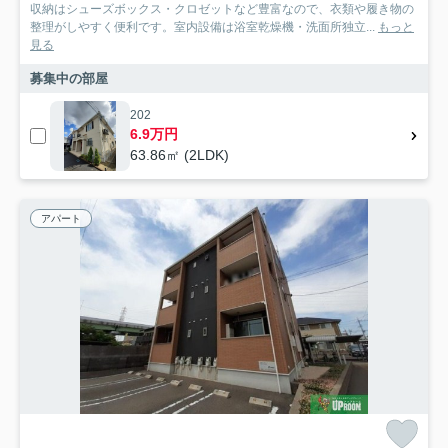
収納はシューズボックス・クロゼットなど豊富なので、衣類や履き物の
整理がしやすく便利です。室内設備は浴室乾燥機・洗面所独立...
もっと
見る
募集中の部屋
202
6.9万円
63.86㎡ (2LDK)
アパート