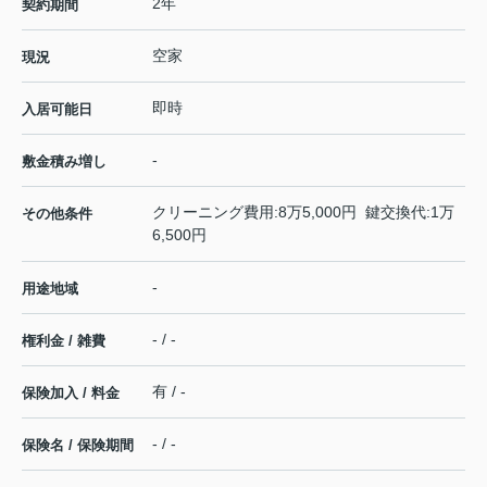
2年
契約期間
空家
現況
即時
入居可能日
-
敷金積み増し
クリーニング費用:8万5,000円 鍵交換代:1万
その他条件
6,500円
-
用途地域
- / -
権利金 / 雑費
有 / -
保険加入 / 料金
- / -
保険名 / 保険期間