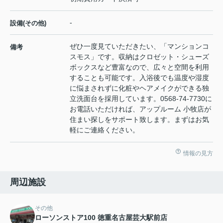
-
設備(その他)
ぜひ一度見ていただきたい、「マンションコ
備考
スモス」です。収納はクロゼット・シューズ
ボックスなど豊富なので、広々と空間を利用
することも可能です。入浴後でも温度や湿度
に悩まされずに化粧やヘアメイクができる独
立洗面台を採用しています。0568-74-7730に
お電話いただければ、アップルーム 小牧店が
住まい探しをサポート致します。まずはお気
軽にご連絡ください。
情報の見方
周辺施設
その他
ローソンストア100 徳重名古屋芸大駅前店