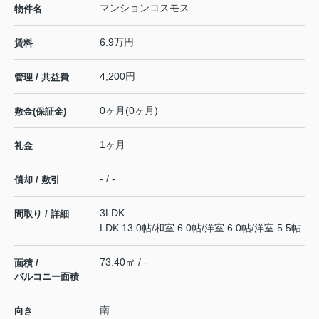
マンションコスモス
物件名
6.9万円
賃料
4,200円
管理 / 共益費
0ヶ月(0ヶ月)
敷金(保証金)
1ヶ月
礼金
- / -
償却 / 敷引
3LDK
間取り / 詳細
LDK 13.0帖
/
和室 6.0帖
/
洋室 6.0帖
/
洋室 5.5帖
73.40㎡ / -
面積 /
バルコニー面積
南
向き