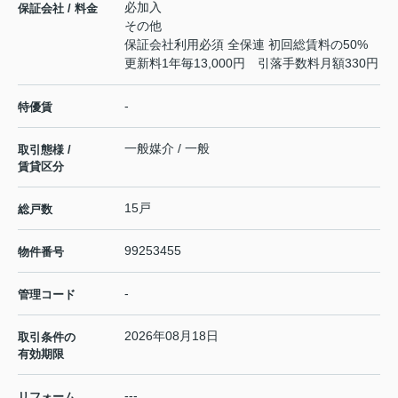
必加入
保証会社 / 料金
その他
保証会社利用必須 全保連 初回総賃料の50%
更新料1年毎13,000円 引落手数料月額330円
-
特優賃
一般媒介 / 一般
取引態様 /
賃貸区分
15戸
総戸数
99253455
物件番号
-
管理コード
2026年08月18日
取引条件の
有効期限
---
リフォーム