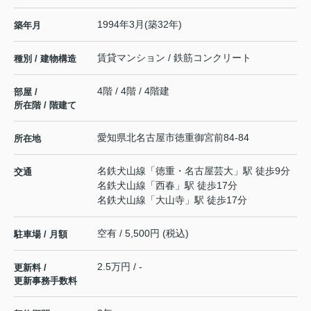
1994年3月(築32年)
築年月
賃貸マンション / 鉄筋コンクリート
種別 / 建物構造
4階 / 4階 / 4階建
部屋 /
所在階 / 階建て
愛知県
北名古屋市
徳重
御宮前84-84
所在地
名鉄犬山線
「
徳重・名古屋芸大
」駅 徒歩9分
交通
名鉄犬山線
「
西春
」駅 徒歩17分
名鉄犬山線
「
大山寺
」駅 徒歩17分
空有 / 5,500円 (税込)
駐車場 / 月額
2.5万円 / -
更新料 /
更新事務手数料