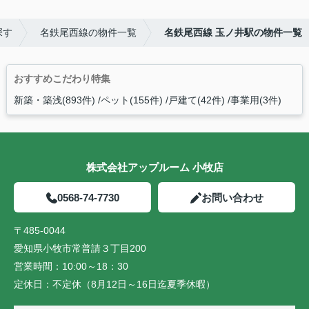
探す
名鉄尾西線の物件一覧
名鉄尾西線 玉ノ井駅の物件一覧
おすすめこだわり特集
新築・築浅(893件)
ペット(155件)
戸建て(42件)
事業用(3件)
株式会社アップルーム 小牧店
0568-74-7730
お問い合わせ
〒485-0044
愛知県小牧市常普請３丁目200
営業時間：
10:00～18：30
定休日：
不定休（8月12日～16日迄夏季休暇）