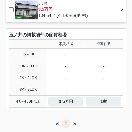
1-2階
9.5万円
134.64㎡ (4LDK＋S(納戸))
玉ノ井の掲載物件の家賃相場
家賃相場
空室件数
-
-
1R～1K
-
-
1DK～1LDK
-
-
2K～2LDK
-
-
3K～3LDK
9.5万円
1室
4K～4LDK以上
1