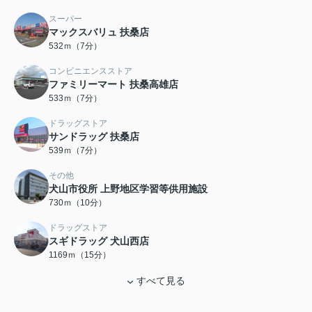
スーパー
マックスバリュ 扶桑店
532ｍ（7分）
コンビニエンスストア
ファミリーマート 扶桑高雄店
533ｍ（7分）
ドラッグストア
サンドラッグ 扶桑店
539ｍ（7分）
その他
犬山市役所 上野地区学習等供用施設
730ｍ（10分）
ドラッグストア
スギドラッグ 犬山西店
1169ｍ（15分）
すべて見る