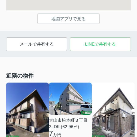
地図アプリで見る
メールで共有する
LINEで共有する
近隣の物件
犬山市松本町３丁目
2LDK (62.96㎡)
7
万円