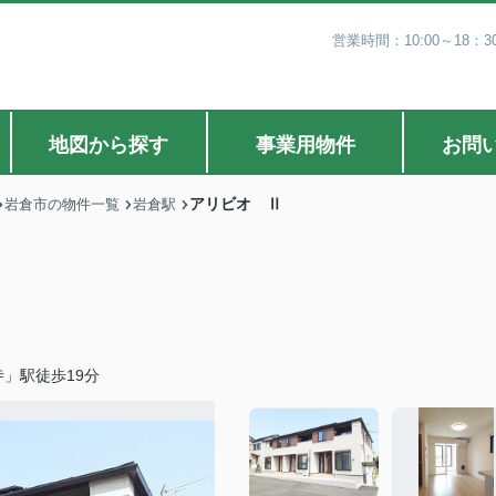
営業時間：10:00～18
地図から探す
事業用物件
お問
アリビオ Ⅱ
岩倉市の物件一覧
岩倉駅
」駅徒歩19分