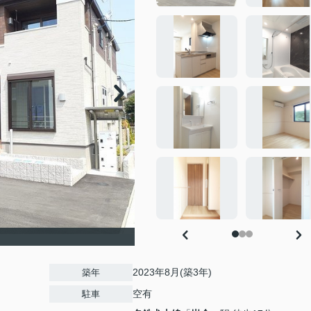
2023年8月(築3年)
築年
空有
駐車