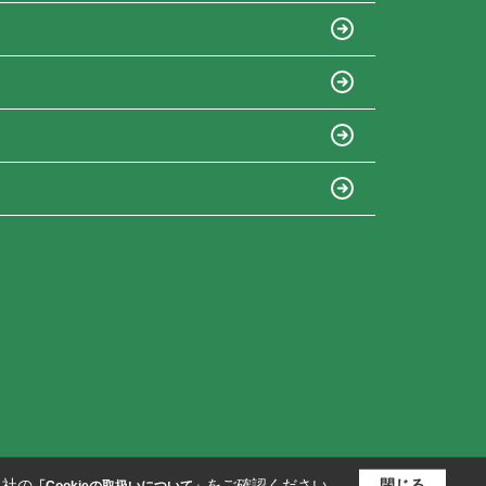
当社の
をご確認ください。
閉じる