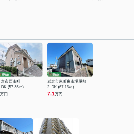
岩倉市西市町
岩倉市東町東市場屋敷
LDK (57.35㎡)
2LDK (67.16㎡)
7.1
万円
万円