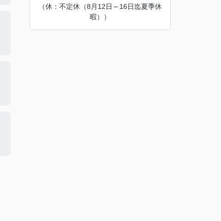
（休：不定休（8月12日～16日迄夏季休
暇））