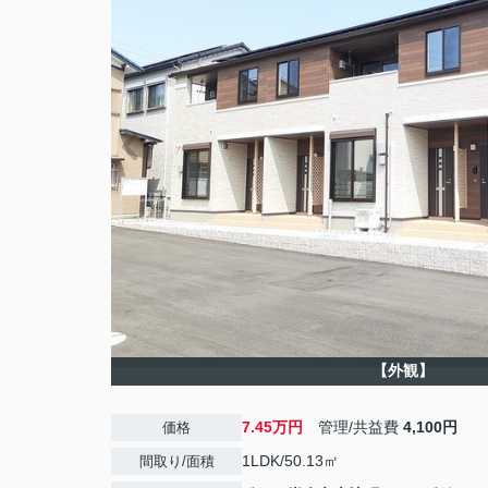
【外観】
7.45万円
管理/共益費
4,100円
価格
1LDK/50.13㎡
間取り/面積