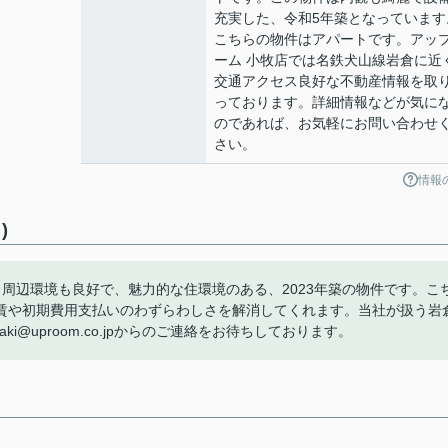
充実した、令和5年築となっています
こちらの物件はアパートです。アッ
ーム 小牧店では名鉄犬山線岩倉に近
交通アクセス良好な不動産情報を取
っております。詳細情報などが気に
のであれば、お気軽にお問い合わせ
さい。
情報
)
周辺環境も良好で、魅力的な住環境のある、2023年築の物件です。こ
賃や初期費用支払いのわずらわしさを解消してくれます。当社が扱う岩
aki@uproom.co.jpからのご連絡をお待ちしております。