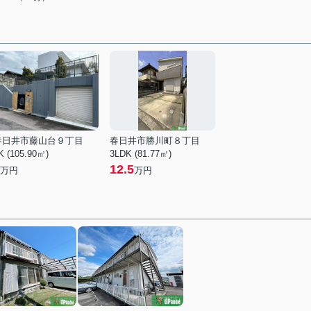
春日井市藤山台９丁目
春日井市勝川町８丁目
K (105.90㎡)
3LDK (81.77㎡)
12.5
万円
万円