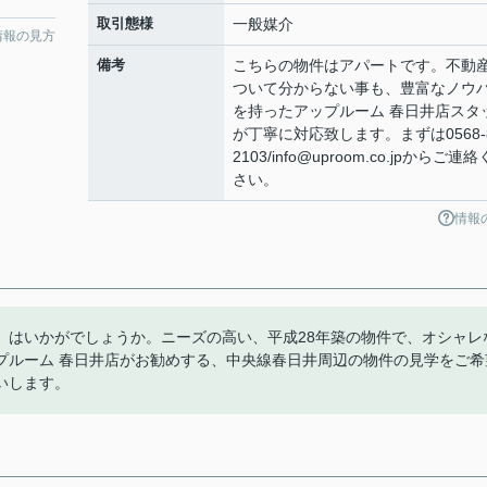
取引態様
一般媒介
情報の見方
備考
こちらの物件はアパートです。不動
ついて分からない事も、豊富なノウ
を持ったアップルーム 春日井店スタ
が丁寧に対応致します。まずは0568-8
2103/info@uproom.co.jpからご連
さい。
情報
」はいかがでしょうか。ニーズの高い、平成28年築の物件で、オシャレ
プルーム 春日井店がお勧めする、中央線春日井周辺の物件の見学をご希
お願いします。