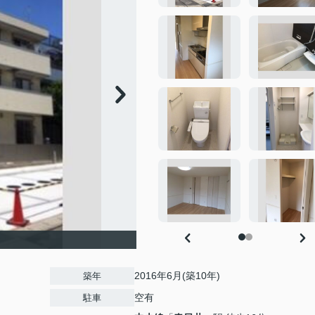
2016年6月(築10年)
築年
空有
駐車