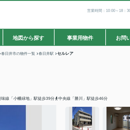
営業時間：10:00～18
地図から探す
事業用物件
お問
セルレア
春日井市の物件一覧
春日井駅
味線「小幡緑地」駅徒歩39分
中央線「勝川」駅徒歩46分