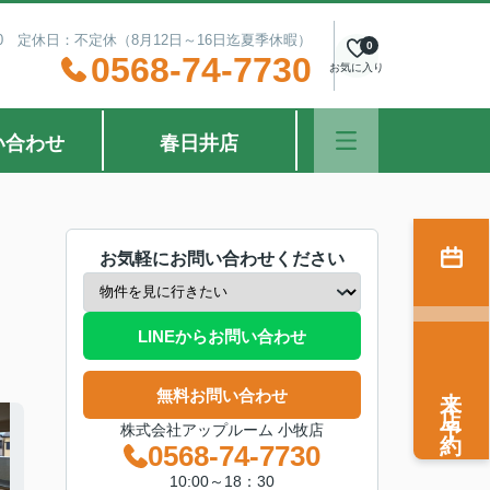
：30 定休日：不定休（8月12日～16日迄夏季休暇）
0
0568-74-7730
お気に入り
い合わせ
春日井店
お気軽にお問い合わせください
LINEからお問い合わせ
来店予約
無料お問い合わせ
株式会社アップルーム 小牧店
0568-74-7730
10:00～18：30