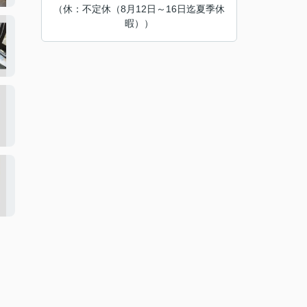
（休：不定休（8月12日～16日迄夏季休
暇））