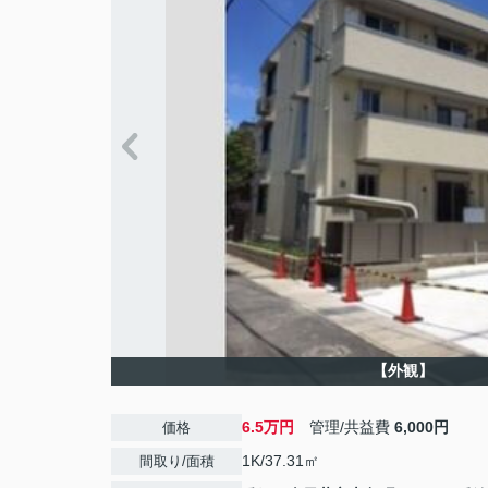
【外観】
6.5万円
管理/共益費
6,000円
価格
1K/37.31㎡
間取り/面積