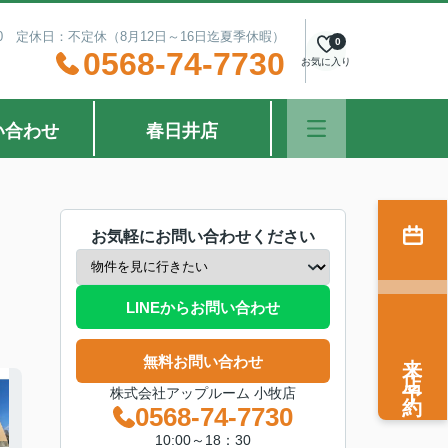
：30 定休日：不定休（8月12日～16日迄夏季休暇）
0
0568-74-7730
お気に入り
い合わせ
春日井店
お気軽にお問い合わせください
LINEからお問い合わせ
来店予約
無料お問い合わせ
株式会社アップルーム 小牧店
0568-74-7730
10:00～18：30