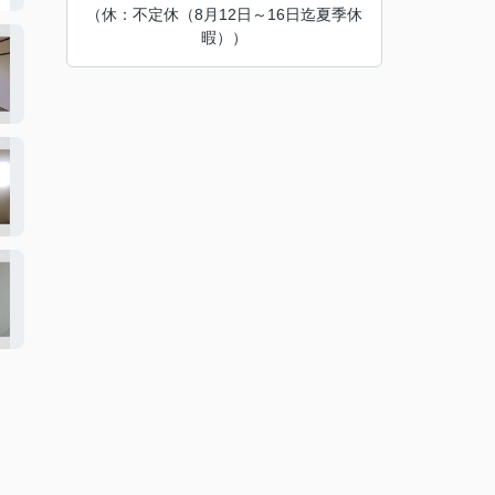
（休：不定休（8月12日～16日迄夏季休
暇））