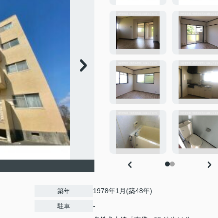
1978年1月(築48年)
築年
-
駐車