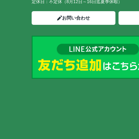
定休日：
不定休（8月12日～16日迄夏季休暇）
お問い合わせ