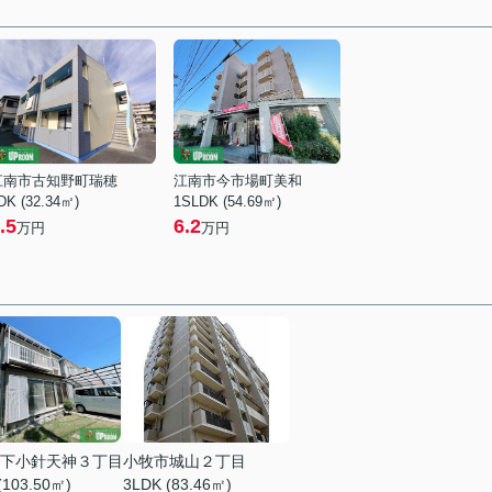
江南市古知野町瑞穂
江南市今市場町美和
DK (32.34㎡)
1SLDK (54.69㎡)
.5
6.2
万円
万円
下小針天神３丁目
小牧市城山２丁目
(103.50㎡)
3LDK (83.46㎡)