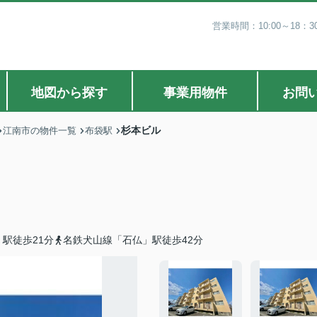
営業時間：10:00～18
地図から探す
事業用物件
お問
杉本ビル
江南市の物件一覧
布袋駅
駅徒歩21分
名鉄犬山線「石仏」駅徒歩42分