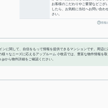
お客様のこだわりやご要望などござ
したら、お気軽に当社へお問い合わ
さい。
情報
ザインに関して、自信をもって情報を提供できるマンションです。周辺に
の様々なニーズに応えるアップルーム 小牧店では、豊富な物件情報を取
om.co.jpから物件詳細をご確認ください。